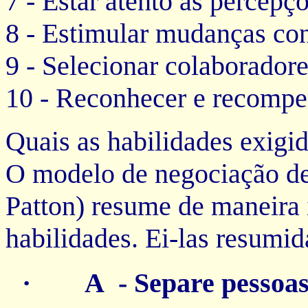
7 - Estar atento às percepçõ
8 - Estimular mudanças con
9 - Selecionar colaboradore
10 - Reconhecer e recompen
Quais as habilidades exigi
O modelo de negociação de
Patton) resume de maneira 
habilidades. Ei-las resumi
· A - Separe pessoas