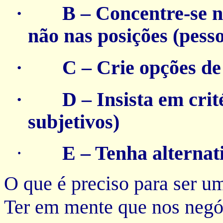
· B – Concentre-se nos
não nas posições (pesso
· C – Crie opções de
· D – Insista em critér
subjetivos)
·
E – Tenha alternat
O que é preciso para ser 
Ter em mente que nos negó