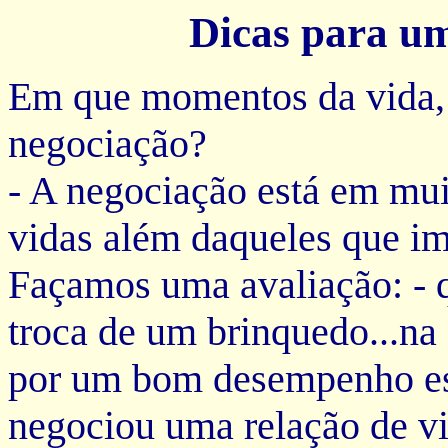
Dicas para u
Em que momentos da vida, 
negociação?
- A negociação está em mu
vidas além daqueles que i
Façamos uma avaliação: - 
troca de um brinquedo...na
por um bom desempenho esc
negociou uma relação de v