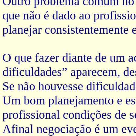
Outro problema comum no B
que não é dado ao profissi
planejar consistentemente e
O que fazer diante de um a
dificuldades” aparecem, desi
Se não houvesse dificuldad
Um bom planejamento e est
profissional condições de s
Afinal negociação é um ev