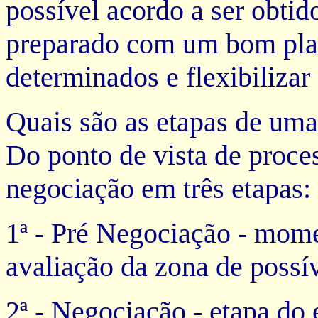
possível acordo a ser obtid
preparado com um bom pla
determinados e flexibilizar 
Quais são as etapas de um
Do ponto de vista de proce
negociação em três etapas:
1ª - Pré Negociação - mom
avaliação da zona de possív
2ª - Negociação - etapa do