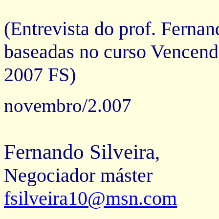
(Entrevista do prof. Fernan
baseadas no curso Vencend
2007 FS)
novembro/2.007
Fernando Silveira
,
Negociador máster
fsilveira10@msn.com