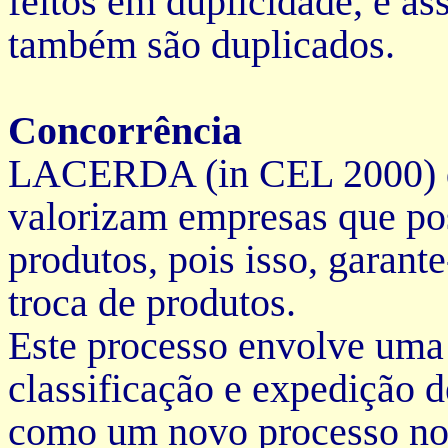
feitos em duplicidade, e a
também são duplicados.
Concorrência
LACERDA (in CEL 2000) de
valorizam empresas que pos
produtos, pois isso, garant
troca de produtos.
Este processo envolve uma 
classificação e expedição 
como um novo processo no 