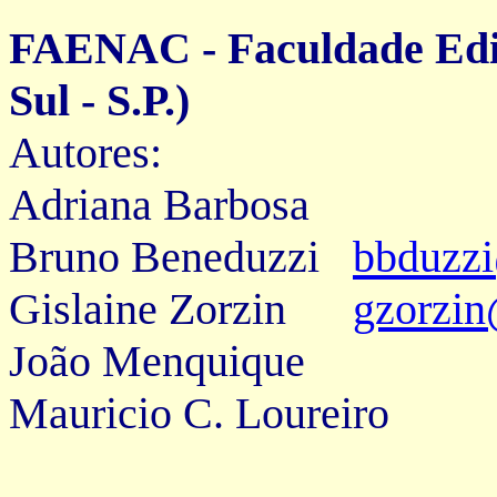
FAENAC - Faculdade Edit
Sul - S.P.)
Autores:
Adriana Barbosa
Bruno Beneduzzi
bbduzz
Gislaine Zorzin
gzorzin
João Menquique
Mauricio C. Loureiro