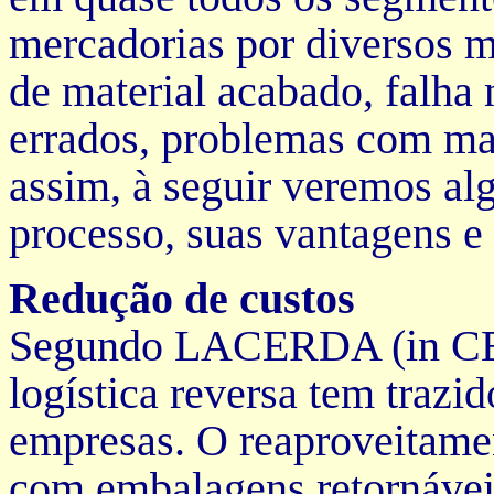
mercadorias por diversos m
de material acabado, falha
errados, problemas com mat
assim, à seguir veremos a
processo, suas vantagens e
Redução de custos
Segundo LACERDA (in CEL
logística reversa tem trazi
empresas. O reaproveitame
com embalagens retornávei