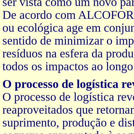
ser vista como um novo par
De acordo com ALCOFORAD
ou ecológica age em conjun
sentido de minimizar o imp
resíduos na esfera da prod
todos os impactos ao longo 
O processo de logística r
O processo de logística rev
reaproveitados que retorna
suprimento, produção e dis