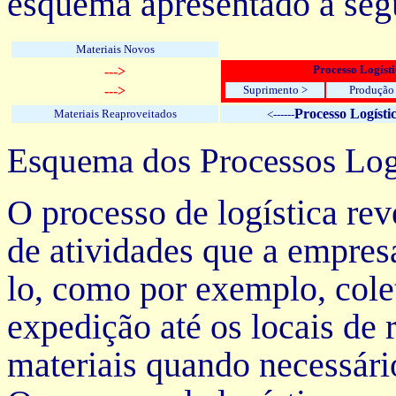
esquema apresentado à segu
Materiais Novos
Processo Logísti
--->
--->
Suprimento >
Produção
Processo Logísti
Materiais Reaproveitados
<------
Esquema dos Processos Logí
O processo de logística re
de atividades que a empresa
lo, como por exemplo, cole
expedição até os locais de
materiais quando necessári