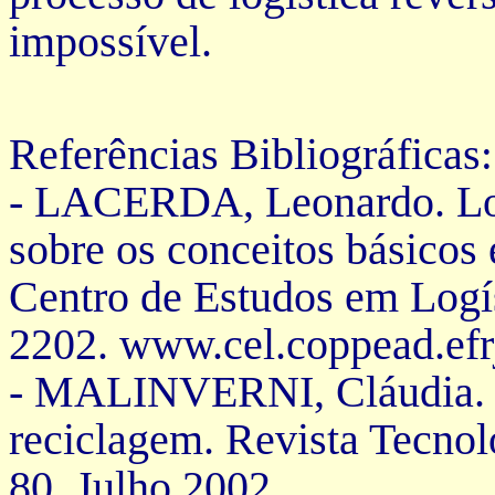
impossível.
Referências Bibliográficas
:
- LACERDA, Leonardo. Log
sobre os conceitos básicos 
Centro de Estudos em Log
2202. www.cel.coppead.efr
-
MALINVERNI, Cláudia. To
reciclagem. Revista Tecnolo
80. Julho 2002.