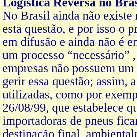
Logística Reversa no Bras
No Brasil ainda não existe
esta questão, e por isso o p
em difusão e ainda não é 
um processo “necessário” , 
empresas não possuem um d
gerir essa questão; assim,
utilizadas, como por exem
26/08/99, que estabelece qu
importadoras de pneus fica
destinação final, ambienta