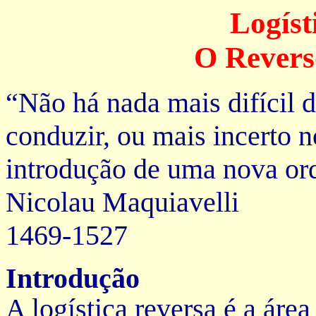
Logíst
O Revers
“Não há nada mais difícil d
conduzir, ou mais incerto n
introdução de uma nova or
Nicolau Maquiavelli
1469-1527
Introdução
A logística reversa é a área