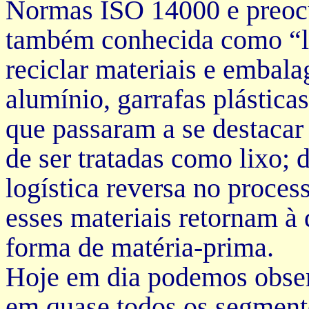
Normas ISO 14000 e preocu
também conhecida como “lo
reciclar materiais e embala
alumínio, garrafas plásticas
que passaram a se destaca
de ser tratadas como lixo;
logística reversa no proce
esses materiais retornam à 
forma de matéria-prima.
Hoje em dia podemos obser
em quase todos os segmento