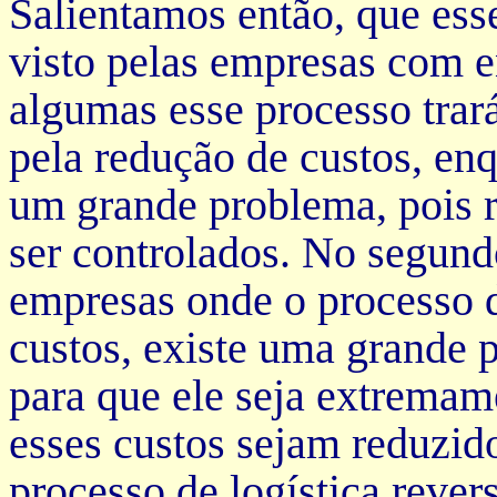
Salientamos então, que esse
visto pelas empresas com en
algumas esse processo trar
pela redução de custos, en
um grande problema, pois r
ser controlados. No segund
empresas onde o processo d
custos, existe uma grande 
para que ele seja extremam
esses custos sejam reduzid
processo de logística reve